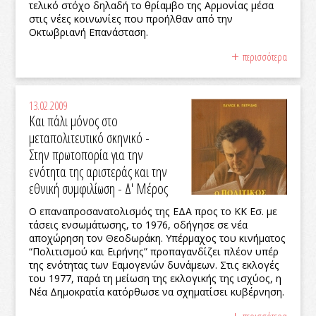
τελικό στόχο δηλαδή το θρίαμβο της Αρμονίας μέσα
στις νέες κοινωνίες που προήλθαν από την
Οκτωβριανή Επανάσταση.
περισσότερα
13.02.2009
Και πάλι μόνος στο
μεταπολιτευτικό σκηνικό -
Στην πρωτοπορία για την
ενότητα της αριστεράς και την
εθνική συμφιλίωση - Δ' Μέρος
Ο επαναπροσανατολισμός της ΕΔΑ προς το ΚΚ Εσ. με
τάσεις ενσωμάτωσης, το 1976, οδήγησε σε νέα
αποχώρηση τον Θεοδωράκη. Υπέρμαχος του κινήματος
“Πολιτισμού και Ειρήνης” προπαγανδίζει πλέον υπέρ
της ενότητας των Εαμογενών δυνάμεων. Στις εκλογές
του 1977, παρά τη μείωση της εκλογικής της ισχύος, η
Νέα Δημοκρατία κατόρθωσε να σχηματίσει κυβέρνηση.
περισσότερα