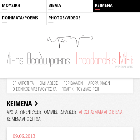
ΜΟΥΣΙΚΗ
ΒΙΒΛΙΑ
ΚΕΙΜΕΝΑ
ΠΟΙΗΜΑΤΑ/POEMS
PHOTOS/VIDEOS
ΕΠΙΚΑΙΡΟΤΗΤΑ
ΕΚΔΗΛΩΣΕΙΣ
ΠΕΡΙΒΑΛΛΟΝ
ΑΡΘΡΑ ΦΙΛΩΝ
Ο ΕΘΝΙΚΟΣ ΜΑΣ ΠΛΟΥΤΟΣ ΚΑΙ Η ΠΟΛΙΤΙΚΗ ΤΟΥ ΔΙΑΧΕΙΡΙΣΗ
ΚΕΙΜΕΝΑ
ΑΡΘΡΑ
ΣΥΝΕΝΤΕΥΞΕΙΣ
ΟΜΙΛΙΕΣ
ΔΗΛΩΣΕΙΣ
ΑΠΟΣΠΑΣΜΑΤΑ ΑΠΟ ΒΙΒΛΙΑ
ΚΕΙΜΕΝΑ ΑΠΟ ΣΠΙΘΑ
09.06.2013