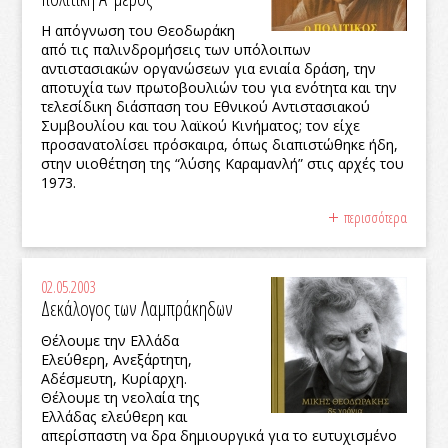
Η απόγνωση του Θεοδωράκη
από τις παλινδρομήσεις των υπόλοιπων
αντιστασιακών οργανώσεων για ενιαία δράση, την
αποτυχία των πρωτοβουλιών του για ενότητα και την
τελεσίδικη διάσπαση του Εθνικού Αντιστασιακού
Συμβουλίου και του λαϊκού Κινήματος; τον είχε
προσανατολίσει πρόσκαιρα, όπως διαπιστώθηκε ήδη,
στην υιοθέτηση της “λύσης Καραμανλή” στις αρχές του
1973.
περισσότερα
02.05.2003
Δεκάλογος των Λαμπράκηδων
Θέλουμε την Ελλάδα
Ελεύθερη, Ανεξάρτητη,
Αδέσμευτη, Κυρίαρχη.
Θέλουμε τη νεολαία της
Ελλάδας ελεύθερη και
απερίσπαστη να δρα δημιουργικά για το ευτυχισμένο