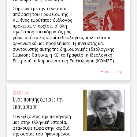
Σύμφωνα με την τελευταία
απόφαση του Γραφείου της
ΚΕ, ένας ευρύτατος διάλογος
πρόκειται ν' αρχίσει σ' όλη
την έκταση του κόμματός μας
γύρω από τα κορυφαία ιδεολογικά, πολιτικά και
οργανωτικά μας προβλήματα. Εμπνευστής και
συντονιστής αυτής της δημιουργικής ιδεολογικής
ζύμωσης θα είναι η ΚΕ, το Γραφείο, η Ιδεολογική
Επιτροπή, η Κομμουνιστική Επιθεώρηση (ΚΟΜΕΠ).
περισσότερα
28.08.1970
Ένας ποιητής έφτιαξε την
επανάσταση
Συνεχίζοντας την περιήγησή
μας στην ελληνική ιστορία,
φτάνουμε τώρα στην καρδιά
της ουσίας του “φαινομένου