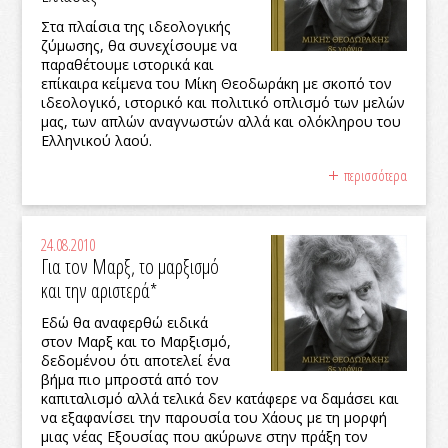
Στα πλαίσια της ιδεολογικής
ζύμωσης, θα συνεχίσουμε να
παραθέτουμε ιστορικά και
επίκαιρα κείμενα του Μίκη Θεοδωράκη με σκοπό τον
ιδεολογικό, ιστορικό και πολιτικό οπλισμό των μελών
μας, των απλών αναγνωστών αλλά και ολόκληρου του
Ελληνικού λαού.
περισσότερα
24.08.2010
Για τον Μαρξ, το μαρξισμό
και την αριστερά*
Εδώ θα αναφερθώ ειδικά
στον Μαρξ και το Μαρξισμό,
δεδομένου ότι αποτελεί ένα
βήμα πιο μπροστά από τον
καπιταλισμό αλλά τελικά δεν κατάφερε να δαμάσει και
να εξαφανίσει την παρουσία του Χάους με τη μορφή
μιας νέας Εξουσίας που ακύρωνε στην πράξη τον