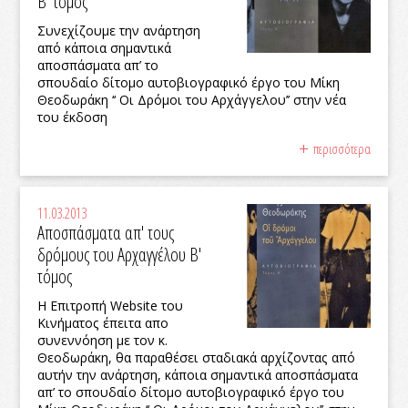
Β' τόμος
Συνεχίζουμε την ανάρτηση
από κάποια σημαντικά
αποσπάσματα απ’ το
σπουδαίο δίτομο αυτοβιογραφικό έργο του Μίκη
Θεοδωράκη ‘‘ Οι Δρόμοι του Αρχάγγελου’’ στην νέα
του έκδοση
περισσότερα
11.03.2013
Αποσπάσματα απ' τους
δρόμους του Αρχαγγέλου Β'
τόμος
Η Επιτροπή Website του
Κινήματος έπειτα απο
συνεννόηση με τον κ.
Θεοδωράκη, θα παραθέσει σταδιακά αρχίζοντας από
αυτήν την ανάρτηση, κάποια σημαντικά αποσπάσματα
απ’ το σπουδαίο δίτομο αυτοβιογραφικό έργο του