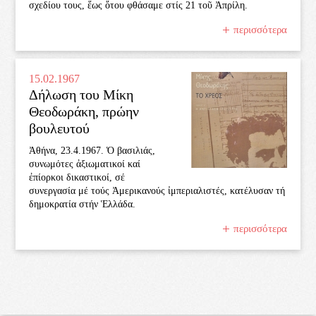
σχεδίου τους, ἕως ὅτου φθάσαμε στίς 21 τοῦ Ἀπρίλη.
περισσότερα
15.02.1967
Δήλωση του Μίκη
Θεοδωράκη, πρώην
βουλευτού
Ἀθήνα, 23.4.1967. Ὁ βασιλιάς,
συνωμότες ἀξιωματικοί καί
ἐπίορκοι δικαστικοί, σέ
συνεργασία μέ τούς Ἀμερικανούς ἰμπεριαλιστές, κατέλυσαν τή
δημοκρατία στήν Ἑλλάδα.
περισσότερα