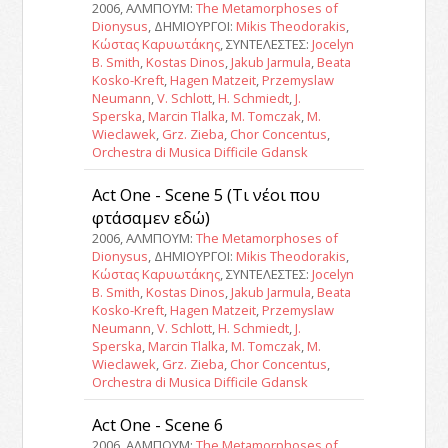
2006, ΑΛΜΠΟΥΜ:
The Metamorphoses of
Dionysus
, ΔΗΜΙΟΥΡΓΟΙ:
Mikis Theodorakis
,
Κώστας Καρυωτάκης
, ΣΥΝΤΕΛΕΣΤΕΣ:
Jocelyn
B. Smith
,
Kostas Dinos
,
Jakub Jarmula
,
Beata
Kosko-Kreft
,
Hagen Matzeit
,
Przemyslaw
Neumann
,
V. Schlott
,
H. Schmiedt
,
J.
Sperska
,
Marcin Tlalka
,
M. Tomczak
,
M.
Wieclawek
,
Grz. Zieba
,
Chor Concentus
,
Orchestra di Musica Difficile Gdansk
Act One - Scene 5 (Τι νέοι που
φτάσαμεν εδώ)
2006, ΑΛΜΠΟΥΜ:
The Metamorphoses of
Dionysus
, ΔΗΜΙΟΥΡΓΟΙ:
Mikis Theodorakis
,
Κώστας Καρυωτάκης
, ΣΥΝΤΕΛΕΣΤΕΣ:
Jocelyn
B. Smith
,
Kostas Dinos
,
Jakub Jarmula
,
Beata
Kosko-Kreft
,
Hagen Matzeit
,
Przemyslaw
Neumann
,
V. Schlott
,
H. Schmiedt
,
J.
Sperska
,
Marcin Tlalka
,
M. Tomczak
,
M.
Wieclawek
,
Grz. Zieba
,
Chor Concentus
,
Orchestra di Musica Difficile Gdansk
Act One - Scene 6
2006, ΑΛΜΠΟΥΜ:
The Metamorphoses of