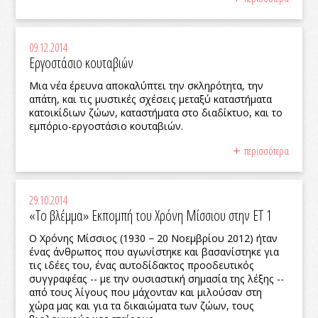
09.12.2014
Εργοστάσιο κουταβιών
Μια νέα έρευνα αποκαλύπτει την σκληρότητα, την
απάτη, και τις μυστικές σχέσεις μεταξύ καταστήματα
κατοικίδιων ζώων, καταστήματα στο διαδίκτυο, και το
εμπόριο-εργοστάσιο κουταβιών.
περισσότερα
29.10.2014
«Το βλέμμα» Εκπομπή του Χρόνη Μίσσιου στην ΕΤ 1
Ο Χρόνης Μίσσιος (1930 − 20 Νοεμβρίου 2012) ήταν
ένας άνθρωπος που αγωνίστηκε και βασανίστηκε για
τις ιδέες του, ένας αυτοδίδακτος προοδευτικός
συγγραφέας -- με την ουσιαστική σημασία της λέξης --
από τους λίγους που μάχονταν και μιλούσαν στη
χώρα μας και για τα δικαιώματα των ζώων, τους