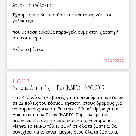
Αρνάκι του γάλακτος
Έχουμε συνειδητοποιήσει τι είναι το «αρνάκι του
γάλακτος»
που με τόση ευκολία παραγγέλνουμε στον χασάπη ή
στο εστιατόριο;;;
Δείτε το βίντεο
περισσότερα
11.08.2017
National Animal Rights Day (NARD) - NYC, 2017
Στις 4 Ιουνίου, ακτιβιστές για τα δικαιώματα των ζώων
σε 22 πόλεις του κόσμου έφτασαν στους δρόμους για
να συμμετάσχουν στη 7η ετήσια Εθνική Ημέρα για τα
Δικαιώματα των Ζώων (NARD). Σύμφωνα με τον
διοργανωτή, τον μη κερδοσκοπικό οργανισμό μας
Planet. Το NARD "δίνει φωνή σε όλα τα ζώα" και θα
συνεχίσει να το κάνει "μέχρις ότου όλα τα ζώα είναι