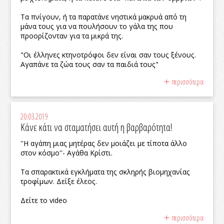
Τα πνίγουν, ή τα παρατάνε νηστικά μακρυά από τη
μάνα τους για να πουλήσουν το γάλα της που
προορίζονταν για τα μικρά της.
"Οι έλληνες κτηνοτρόφοι δεν είναι σαν τους ξένους.
Αγαπάνε τα ζώα τους σαν τα παιδιά τους"
περισσότερα
20.03.2019
Κάνε κάτι να σταματήσει αυτή η βαρβαρότητα!
''Η αγάπη μιας μητέρας δεν μοιάζει με τίποτα άλλο
στον κόσμο''- Αγάθα Κρίστι.
Τα σπαρακτικά εγκλήματα της σκληρής βιομηχανίας
τροφίμων. Δείξε έλεος.
Δείτε το video
περισσότερα