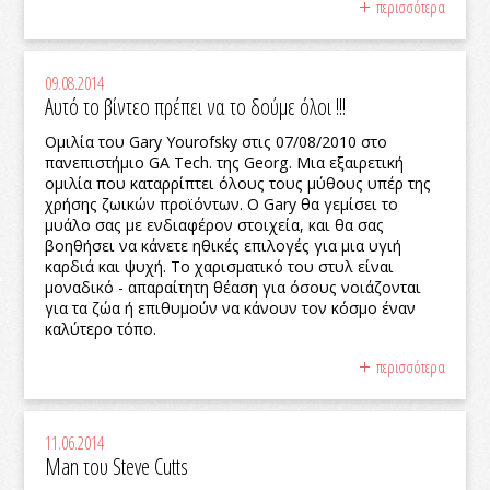
περισσότερα
09.08.2014
Αυτό το βίντεο πρέπει να το δούμε όλοι !!!
Ομιλία του Gary Yourofsky στις 07/08/2010 στο
πανεπιστήμιο GA Tech. της Georg. Μια εξαιρετική
ομιλία που καταρρίπτει όλους τους μύθους υπέρ της
χρήσης ζωικών προϊόντων. Ο Gary θα γεμίσει το
μυάλο σας με ενδιαφέρον στοιχεία, και θα σας
βοηθήσει να κάνετε ηθικές επιλογές για μια υγιή
καρδιά και ψυχή. Το χαρισματικό του στυλ είναι
μοναδικό - απαραίτητη θέαση για όσους νοιάζονται
για τα ζώα ή επιθυμούν να κάνουν τον κόσμο έναν
καλύτερο τόπο.
περισσότερα
11.06.2014
Man του Steve Cutts