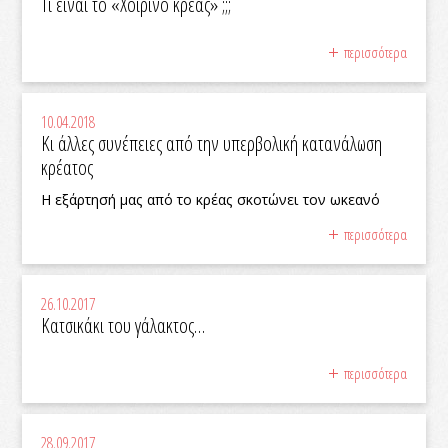
Τι είναι το «Χοιρινό κρέας» ;;;
περισσότερα
10.04.2018
Κι άλλες συνέπειες από την υπερβολική κατανάλωση
κρέατος
Η εξάρτησή μας από το κρέας σκοτώνει τον ωκεανό
περισσότερα
26.10.2017
Κατσικάκι του γάλακτος…
περισσότερα
28.09.2017