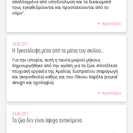
απαλλαγμένα από υποδούλωση και τα δικαιώματά
τους εγκαθιδρύονται και προστατεύονται από το
νόμο".
περισσότερα
29.04.2017
Η Εγκατάλειψη μέσα από τα μάτια του σκύλου...
Για την ιστορία, αυτή η ταινία μικρού μήκους
δημιουργήθηκε από την αγάπη για τα ζώα. Αποτέλεσε
πτυχιακή εργασία της Αμαλίας Ευστρατίου (παραγωγή
και σκηνοθεσία) καθώς και του Πάνου Καρέλα (sound
design και ηχοληψία).
περισσότερα
24.04.2017
Τα ζώα δεν είναι άψυχα αντικείμενα