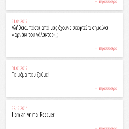
περισσότερα
21.04.2017
Αλήθεια, πόσοι από μας έχουνε σκεφτεί τι σημαίνει
«αρνάκι του γάλακτος»;;;
περισσότερα
31.01.2017
Το ψέμα που ζούμε!
περισσότερα
29.12.2014
I am an Animal Rescuer
περισσότερα