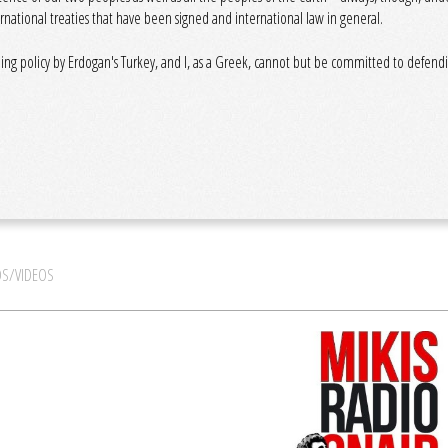
ernational treaties that have been signed and international law in general.
ing policy by Erdogan's Turkey, and I, as a Greek, cannot but be committed to defendi
S/VIDEOS