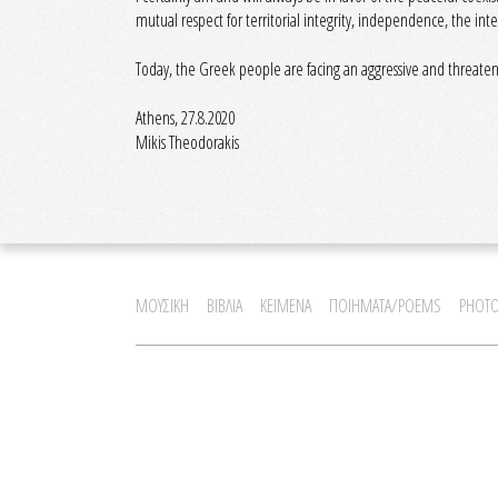
mutual respect for territorial integrity, independence, the int
Today, the Greek people are facing an aggressive and threaten
Athens, 27.8.2020
Mikis Theodorakis
ΜΟΥΣΙΚΗ
ΒΙΒΛΙΑ
ΚΕΙΜΕΝΑ
ΠΟΙΗΜΑΤΑ/POEMS
PHOTO