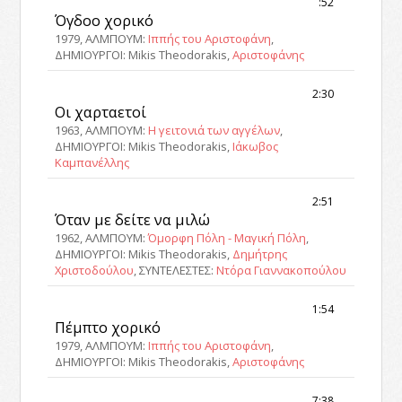
:52
Όγδοο χορικό
1979, ΑΛΜΠΟΥΜ:
Ιππής του Αριστοφάνη
,
ΔΗΜΙΟΥΡΓΟΙ: Mikis Theodorakis,
Αριστοφάνης
2:30
Οι χαρταετοί
1963, ΑΛΜΠΟΥΜ:
Η γειτονιά των αγγέλων
,
ΔΗΜΙΟΥΡΓΟΙ: Mikis Theodorakis,
Ιάκωβος
Καμπανέλλης
2:51
Όταν με δείτε να μιλώ
1962, ΑΛΜΠΟΥΜ:
Όμορφη Πόλη - Μαγική Πόλη
,
ΔΗΜΙΟΥΡΓΟΙ: Mikis Theodorakis,
Δημήτρης
Χριστοδούλου
, ΣΥΝΤΕΛΕΣΤΕΣ:
Ντόρα Γιαννακοπούλου
1:54
Πέμπτο χορικό
1979, ΑΛΜΠΟΥΜ:
Ιππής του Αριστοφάνη
,
ΔΗΜΙΟΥΡΓΟΙ: Mikis Theodorakis,
Αριστοφάνης
7:38