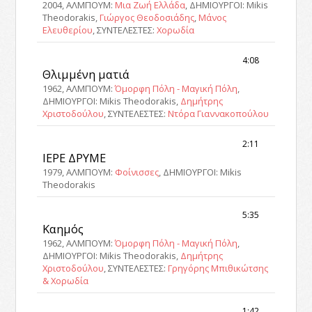
2004, ΑΛΜΠΟΥΜ:
Μια Ζωή Ελλάδα
, ΔΗΜΙΟΥΡΓΟΙ: Mikis
Theodorakis,
Γιώργος Θεοδοσιάδης
,
Μάνος
Ελευθερίου
, ΣΥΝΤΕΛΕΣΤΕΣ:
Χορωδία
4:08
Θλιμμένη ματιά
1962, ΑΛΜΠΟΥΜ:
Όμορφη Πόλη - Μαγική Πόλη
,
ΔΗΜΙΟΥΡΓΟΙ: Mikis Theodorakis,
Δημήτρης
Χριστοδούλου
, ΣΥΝΤΕΛΕΣΤΕΣ:
Ντόρα Γιαννακοπούλου
2:11
ΙΕΡΕ ΔΡΥΜΕ
1979, ΑΛΜΠΟΥΜ:
Φοίνισσες
, ΔΗΜΙΟΥΡΓΟΙ: Mikis
Theodorakis
5:35
Καημός
1962, ΑΛΜΠΟΥΜ:
Όμορφη Πόλη - Μαγική Πόλη
,
ΔΗΜΙΟΥΡΓΟΙ: Mikis Theodorakis,
Δημήτρης
Χριστοδούλου
, ΣΥΝΤΕΛΕΣΤΕΣ:
Γρηγόρης Μπιθικώτσης
& Χορωδία
1:42