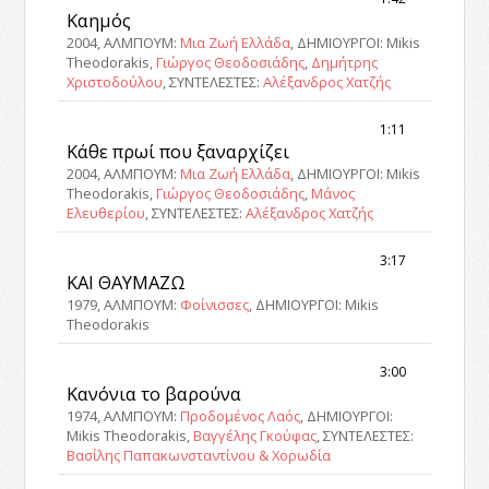
Καημός
2004, ΑΛΜΠΟΥΜ:
Μια Ζωή Ελλάδα
, ΔΗΜΙΟΥΡΓΟΙ: Mikis
Theodorakis,
Γιώργος Θεοδοσιάδης
,
Δημήτρης
Χριστοδούλου
, ΣΥΝΤΕΛΕΣΤΕΣ:
Αλέξανδρος Χατζής
1:11
Κάθε πρωί που ξαναρχίζει
2004, ΑΛΜΠΟΥΜ:
Μια Ζωή Ελλάδα
, ΔΗΜΙΟΥΡΓΟΙ: Mikis
Theodorakis,
Γιώργος Θεοδοσιάδης
,
Μάνος
Ελευθερίου
, ΣΥΝΤΕΛΕΣΤΕΣ:
Αλέξανδρος Χατζής
3:17
ΚΑΙ ΘΑΥΜΑΖΩ
1979, ΑΛΜΠΟΥΜ:
Φοίνισσες
, ΔΗΜΙΟΥΡΓΟΙ: Mikis
Theodorakis
3:00
Κανόνια το βαρούνα
1974, ΑΛΜΠΟΥΜ:
Προδομένος Λαός
, ΔΗΜΙΟΥΡΓΟΙ:
Mikis Theodorakis,
Βαγγέλης Γκούφας
, ΣΥΝΤΕΛΕΣΤΕΣ:
Βασίλης Παπακωνσταντίνου & Χορωδία