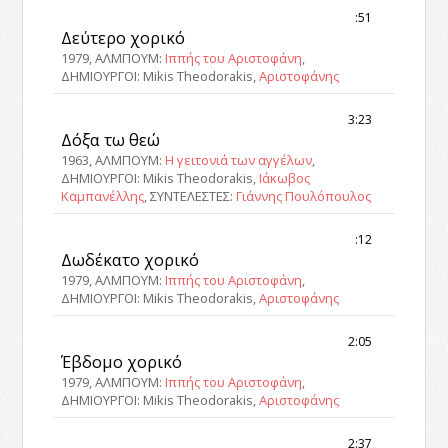
:51
Δεύτερο χορικό
1979, ΑΛΜΠΟΥΜ:
Ιππής του Αριστοφάνη
,
ΔΗΜΙΟΥΡΓΟΙ: Mikis Theodorakis,
Αριστοφάνης
3:23
Δόξα τω θεώ
1963, ΑΛΜΠΟΥΜ:
Η γειτονιά των αγγέλων
,
ΔΗΜΙΟΥΡΓΟΙ: Mikis Theodorakis,
Ιάκωβος
Καμπανέλλης
, ΣΥΝΤΕΛΕΣΤΕΣ:
Γιάννης Πουλόπουλος
:12
Δωδέκατο χορικό
1979, ΑΛΜΠΟΥΜ:
Ιππής του Αριστοφάνη
,
ΔΗΜΙΟΥΡΓΟΙ: Mikis Theodorakis,
Αριστοφάνης
2:05
Έβδομο χορικό
1979, ΑΛΜΠΟΥΜ:
Ιππής του Αριστοφάνη
,
ΔΗΜΙΟΥΡΓΟΙ: Mikis Theodorakis,
Αριστοφάνης
2:37