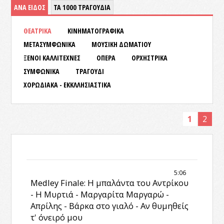
ΑΝΑ ΕΙΔΟΣ
ΤΑ 1000 ΤΡΑΓΟΥΔΙΑ
ΘΕΑΤΡΙΚΑ
ΚΙΝΗΜΑΤΟΓΡΑΦΙΚΑ
ΜΕΤΑΣΥΜΦΩΝΙΚΑ
ΜΟΥΣΙΚΗ ΔΩΜΑΤΙΟΥ
ΞΕΝΟΙ ΚΑΛΛΙΤΕΧΝΕΣ
ΟΠΕΡΑ
ΟΡΧΗΣΤΡΙΚΑ
ΣΥΜΦΩΝΙΚΑ
ΤΡΑΓΟΥΔΙ
ΧΟΡΩΔΙΑΚΑ - ΕΚΚΛΛΗΣΙΑΣΤΙΚΑ
1
2
5:06
Medley Finale: Η μπαλάντα του Αντρίκου
- Η Μυρτιά - Μαργαρίτα Μαργαρώ -
Απρίλης - Βάρκα στο γιαλό - Αν θυμηθείς
τ' όνειρό μου