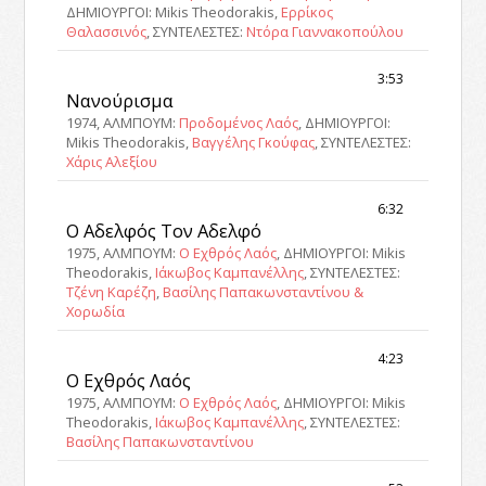
ΔΗΜΙΟΥΡΓΟΙ: Mikis Theodorakis,
Ερρίκος
Θαλασσινός
, ΣΥΝΤΕΛΕΣΤΕΣ:
Ντόρα Γιαννακοπούλου
3:53
Νανούρισμα
1974, ΑΛΜΠΟΥΜ:
Προδομένος Λαός
, ΔΗΜΙΟΥΡΓΟΙ:
Mikis Theodorakis,
Βαγγέλης Γκούφας
, ΣΥΝΤΕΛΕΣΤΕΣ:
Χάρις Αλεξίου
6:32
Ο Αδελφός Τον Αδελφό
1975, ΑΛΜΠΟΥΜ:
Ο Εχθρός Λαός
, ΔΗΜΙΟΥΡΓΟΙ: Mikis
Theodorakis,
Ιάκωβος Καμπανέλλης
, ΣΥΝΤΕΛΕΣΤΕΣ:
Τζένη Καρέζη
,
Βασίλης Παπακωνσταντίνου &
Χορωδία
4:23
Ο Εχθρός Λαός
1975, ΑΛΜΠΟΥΜ:
Ο Εχθρός Λαός
, ΔΗΜΙΟΥΡΓΟΙ: Mikis
Theodorakis,
Ιάκωβος Καμπανέλλης
, ΣΥΝΤΕΛΕΣΤΕΣ:
Βασίλης Παπακωνσταντίνου