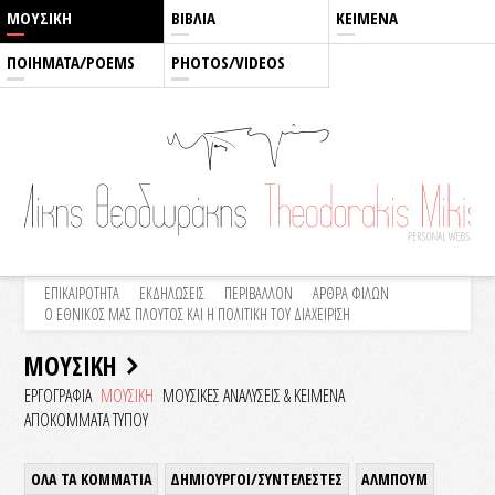
ΜΟΥΣΙΚΗ
ΒΙΒΛΙΑ
ΚΕΙΜΕΝΑ
ΠΟΙΗΜΑΤΑ/POEMS
PHOTOS/VIDEOS
ΕΠΙΚΑΙΡΟΤΗΤΑ
ΕΚΔΗΛΩΣΕΙΣ
ΠΕΡΙΒΑΛΛΟΝ
ΑΡΘΡΑ ΦΙΛΩΝ
Ο ΕΘΝΙΚΟΣ ΜΑΣ ΠΛΟΥΤΟΣ ΚΑΙ Η ΠΟΛΙΤΙΚΗ ΤΟΥ ΔΙΑΧΕΙΡΙΣΗ
ΜΟΥΣΙΚΗ
ΕΡΓΟΓΡΑΦΙΑ
ΜΟΥΣΙΚΗ
ΜΟΥΣΙΚΕΣ ΑΝΑΛΥΣΕΙΣ & KEIMENA
ΑΠΟΚΟΜΜΑΤΑ ΤΥΠΟΥ
ΟΛΑ ΤΑ ΚΟΜΜΑΤΙΑ
ΔΗΜΙΟΥΡΓΟΙ/ΣΥΝΤΕΛΕΣΤΕΣ
ΑΛΜΠΟΥΜ