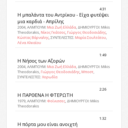
4:31
Η μπαλάντα του Αντρίκου - Είχα φυτέψει
μια καρδιά - Απρίλης
2004, ΑΛΜΠΟΥΜ:
Μια Ζωή Ελλάδα
, ΔΗΜΙΟΥΡΓΟΙ: Mikis
Theodorakis,
Νίκος Γκάτσος
,
Γιώργος Θεοδοσιάδης
,
Κώστας Βάρναλης
, ΣΥΝΤΕΛΕΣΤΕΣ:
Μαρία Σουλτάτου
,
Λένα Αλκαίου
1:49
Η Νήσος των Αζορών
2004, ΑΛΜΠΟΥΜ:
Μια Ζωή Ελλάδα
, ΔΗΜΙΟΥΡΓΟΙ: Mikis
Theodorakis,
Γιώργος Θεοδοσιάδης
,
Μποστ
,
ΣΥΝΤΕΛΕΣΤΕΣ:
Χορωδία
2:26
Η ΠΑΡΘΕΝΑ Η ΦΤΕΡΩΤΗ
1979, ΑΛΜΠΟΥΜ:
Φοίνισσες
, ΔΗΜΙΟΥΡΓΟΙ: Mikis
Theodorakis
1:32
Η πόρτα μου είναι ανοιχτή