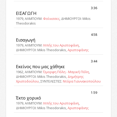
3:36
ΕΙΣΑΓΩΓΗ
1979, ΑΛΜΠΟΥΜ:
Φοίνισσες
, ΔΗΜΙΟΥΡΓΟΙ: Mikis
Theodorakis
4:58
Εισαγωγή
1979, ΑΛΜΠΟΥΜ:
Ιππής του Αριστοφάνη
,
ΔΗΜΙΟΥΡΓΟΙ: Mikis Theodorakis,
Αριστοφάνης
3:44
Εκείνος που μας χάθηκε
1962, ΑΛΜΠΟΥΜ:
Όμορφη Πόλη - Μαγική Πόλη
,
ΔΗΜΙΟΥΡΓΟΙ: Mikis Theodorakis,
Δημήτρης
Χριστοδούλου
, ΣΥΝΤΕΛΕΣΤΕΣ:
Ντόρα Γιαννακοπούλου
1:59
Έκτο χορικό
1979, ΑΛΜΠΟΥΜ:
Ιππής του Αριστοφάνη
,
ΔΗΜΙΟΥΡΓΟΙ: Mikis Theodorakis,
Αριστοφάνης