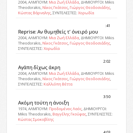
2004, ΑΛΜΠΟΥΜ:
Μια Ζωή Ελλάδα
, ΔΗΜΙΟΥΡΓΟΙ: Mikis
Theodorakis,
Νίκος Γκάτσος
,
Γιώργος Θεοδοσιάδης
,
Κώστας Βάρναλης
, ΣΥΝΤΕΛΕΣΤΕΣ:
Χορωδία
:41
Reprise: Αν θυμηθείς τ' όνειρό μου
2004, ΑΛΜΠΟΥΜ:
Μια Ζωή Ελλάδα
, ΔΗΜΙΟΥΡΓΟΙ: Mikis
Theodorakis,
Νίκος Γκάτσος
,
Γιώργος Θεοδοσιάδης
,
ΣΥΝΤΕΛΕΣΤΕΣ:
Χορωδία
2:02
Αγάπη δίχως άκρη
2004, ΑΛΜΠΟΥΜ:
Μια Ζωή Ελλάδα
, ΔΗΜΙΟΥΡΓΟΙ: Mikis
Theodorakis,
Νίκος Γκάτσος
,
Γιώργος Θεοδοσιάδης
,
ΣΥΝΤΕΛΕΣΤΕΣ:
Καλλιόπη Βέττα
3:50
Ακόμη τούτη η άνοιξη
1974, ΑΛΜΠΟΥΜ:
Προδομένος Λαός
, ΔΗΜΙΟΥΡΓΟΙ:
Mikis Theodorakis,
Βαγγέλης Γκούφας
, ΣΥΝΤΕΛΕΣΤΕΣ:
Κώστας Σμοκοβίτης
4:03