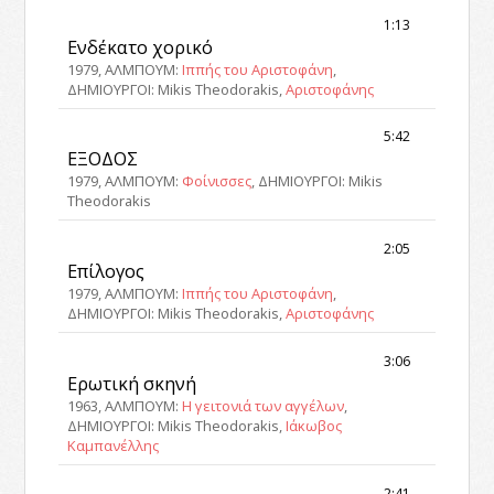
1:13
Ενδέκατο χορικό
1979, ΑΛΜΠΟΥΜ:
Ιππής του Αριστοφάνη
,
ΔΗΜΙΟΥΡΓΟΙ: Mikis Theodorakis,
Αριστοφάνης
5:42
ΕΞΟΔΟΣ
1979, ΑΛΜΠΟΥΜ:
Φοίνισσες
, ΔΗΜΙΟΥΡΓΟΙ: Mikis
Theodorakis
2:05
Επίλογος
1979, ΑΛΜΠΟΥΜ:
Ιππής του Αριστοφάνη
,
ΔΗΜΙΟΥΡΓΟΙ: Mikis Theodorakis,
Αριστοφάνης
3:06
Ερωτική σκηνή
1963, ΑΛΜΠΟΥΜ:
Η γειτονιά των αγγέλων
,
ΔΗΜΙΟΥΡΓΟΙ: Mikis Theodorakis,
Ιάκωβος
Καμπανέλλης
2:41