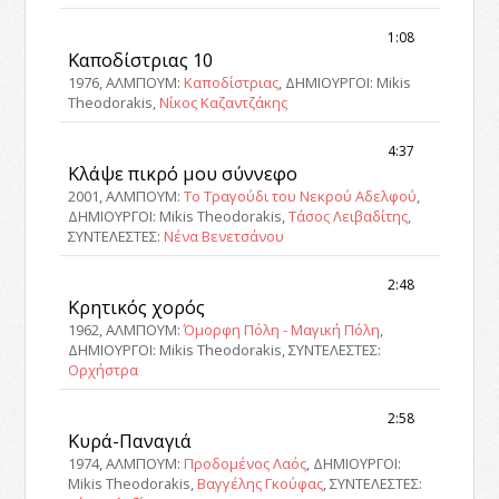
1:08
Καποδίστριας 10
1976, ΑΛΜΠΟΥΜ:
Καποδίστριας
, ΔΗΜΙΟΥΡΓΟΙ: Mikis
Theodorakis,
Νίκος Καζαντζάκης
4:37
Κλάψε πικρό μου σύννεφο
2001, ΑΛΜΠΟΥΜ:
Το Τραγούδι του Νεκρού Αδελφού
,
ΔΗΜΙΟΥΡΓΟΙ: Mikis Theodorakis,
Τάσος Λειβαδίτης
,
ΣΥΝΤΕΛΕΣΤΕΣ:
Νένα Βενετσάνου
2:48
Κρητικός χορός
1962, ΑΛΜΠΟΥΜ:
Όμορφη Πόλη - Μαγική Πόλη
,
ΔΗΜΙΟΥΡΓΟΙ: Mikis Theodorakis, ΣΥΝΤΕΛΕΣΤΕΣ:
Ορχήστρα
2:58
Κυρά-Παναγιά
1974, ΑΛΜΠΟΥΜ:
Προδομένος Λαός
, ΔΗΜΙΟΥΡΓΟΙ:
Mikis Theodorakis,
Βαγγέλης Γκούφας
, ΣΥΝΤΕΛΕΣΤΕΣ: