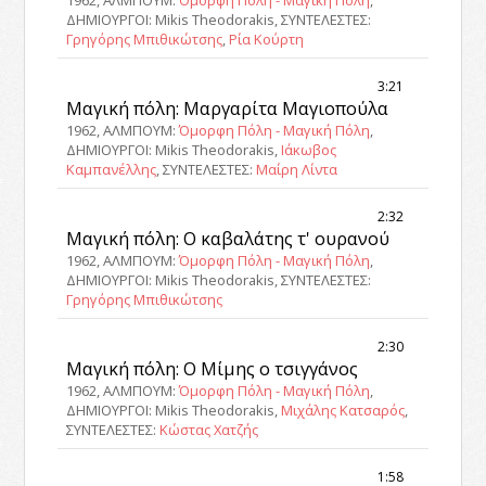
ΔΗΜΙΟΥΡΓΟΙ: Mikis Theodorakis, ΣΥΝΤΕΛΕΣΤΕΣ:
Γρηγόρης Μπιθικώτσης
,
Ρία Κούρτη
3:21
Μαγική πόλη: Μαργαρίτα Μαγιοπούλα
1962, ΑΛΜΠΟΥΜ:
Όμορφη Πόλη - Μαγική Πόλη
,
ΔΗΜΙΟΥΡΓΟΙ: Mikis Theodorakis,
Ιάκωβος
Καμπανέλλης
, ΣΥΝΤΕΛΕΣΤΕΣ:
Μαίρη Λίντα
2:32
Μαγική πόλη: Ο καβαλάτης τ' ουρανού
1962, ΑΛΜΠΟΥΜ:
Όμορφη Πόλη - Μαγική Πόλη
,
ΔΗΜΙΟΥΡΓΟΙ: Mikis Theodorakis, ΣΥΝΤΕΛΕΣΤΕΣ:
Γρηγόρης Μπιθικώτσης
2:30
Μαγική πόλη: Ο Μίμης ο τσιγγάνος
1962, ΑΛΜΠΟΥΜ:
Όμορφη Πόλη - Μαγική Πόλη
,
ΔΗΜΙΟΥΡΓΟΙ: Mikis Theodorakis,
Μιχάλης Κατσαρός
,
ΣΥΝΤΕΛΕΣΤΕΣ:
Κώστας Χατζής
1:58