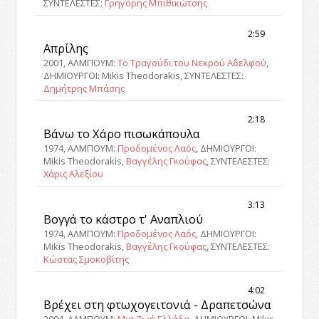
ΣΥΝΤΕΛΕΣΤΕΣ:
Γρηγόρης Μπιθικώτσης
2:59
Απρίλης
2001, ΑΛΜΠΟΥΜ:
Το Τραγούδι του Νεκρού Αδελφού
,
ΔΗΜΙΟΥΡΓΟΙ: Mikis Theodorakis, ΣΥΝΤΕΛΕΣΤΕΣ:
Δημήτρης Μπάσης
2:18
Βάνω το Χάρο πισωκάπουλα
1974, ΑΛΜΠΟΥΜ:
Προδομένος Λαός
, ΔΗΜΙΟΥΡΓΟΙ:
Mikis Theodorakis,
Βαγγέλης Γκούφας
, ΣΥΝΤΕΛΕΣΤΕΣ:
Χάρις Αλεξίου
3:13
Βογγά το κάστρο τ' Αναπλιού
1974, ΑΛΜΠΟΥΜ:
Προδομένος Λαός
, ΔΗΜΙΟΥΡΓΟΙ:
Mikis Theodorakis,
Βαγγέλης Γκούφας
, ΣΥΝΤΕΛΕΣΤΕΣ:
Κώστας Σμοκοβίτης
4:02
Βρέχει στη φτωχογειτονιά - Δραπετσώνα