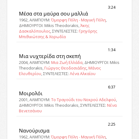
3:24
Μέσα στα μαύρα σου μαλλιά
1962, ΑΛΜΠΟΥΜ:
Όμορφη Πόλη - Μαγική Πόλη
,
ΔΗΜΙΟΥΡΓΟΙ: Mikis Theodorakis,
Άκης
Δασκαλόπουλος
, ΣΥΝΤΕΛΕΣΤΕΣ:
Γρηγόρης
Μπιθικώτσης & Χορωδία
1:34
Μια νυχτερίδα στη σκεπή
2004, ΑΛΜΠΟΥΜ:
Μια Ζωή Ελλάδα
, ΔΗΜΙΟΥΡΓΟΙ: Mikis
Theodorakis,
Γιώργος Θεοδοσιάδης
,
Μάνος
Ελευθερίου
, ΣΥΝΤΕΛΕΣΤΕΣ:
Λένα Αλκαίου
6:37
Μοιρολόι
2001, ΑΛΜΠΟΥΜ:
Το Τραγούδι του Νεκρού Αδελφού
,
ΔΗΜΙΟΥΡΓΟΙ: Mikis Theodorakis, ΣΥΝΤΕΛΕΣΤΕΣ:
Νένα
Βενετσάνου
2:25
Νανούρισμα
1962, ΑΛΜΠΟΥΜ:
Όμορφη Πόλη - Μαγική Πόλη
,