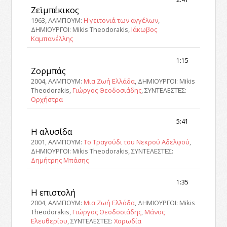
Ζεϊμπέκικος
1963, ΑΛΜΠΟΥΜ:
Η γειτονιά των αγγέλων
,
ΔΗΜΙΟΥΡΓΟΙ: Mikis Theodorakis,
Ιάκωβος
Καμπανέλλης
1:15
Ζορμπάς
2004, ΑΛΜΠΟΥΜ:
Μια Ζωή Ελλάδα
, ΔΗΜΙΟΥΡΓΟΙ: Mikis
Theodorakis,
Γιώργος Θεοδοσιάδης
, ΣΥΝΤΕΛΕΣΤΕΣ:
Ορχήστρα
5:41
Η αλυσίδα
2001, ΑΛΜΠΟΥΜ:
Το Τραγούδι του Νεκρού Αδελφού
,
ΔΗΜΙΟΥΡΓΟΙ: Mikis Theodorakis, ΣΥΝΤΕΛΕΣΤΕΣ:
Δημήτρης Μπάσης
1:35
Η επιστολή
2004, ΑΛΜΠΟΥΜ:
Μια Ζωή Ελλάδα
, ΔΗΜΙΟΥΡΓΟΙ: Mikis
Theodorakis,
Γιώργος Θεοδοσιάδης
,
Μάνος
Ελευθερίου
, ΣΥΝΤΕΛΕΣΤΕΣ:
Χορωδία