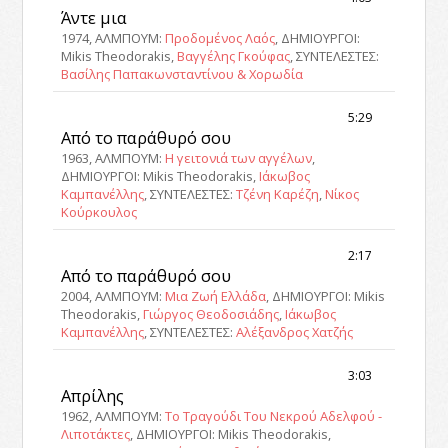
Άντε μια
1974, ΑΛΜΠΟΥΜ:
Προδομένος Λαός
, ΔΗΜΙΟΥΡΓΟΙ:
Mikis Theodorakis,
Βαγγέλης Γκούφας
, ΣΥΝΤΕΛΕΣΤΕΣ:
Βασίλης Παπακωνσταντίνου & Χορωδία
5:29
Από το παράθυρό σου
1963, ΑΛΜΠΟΥΜ:
Η γειτονιά των αγγέλων
,
ΔΗΜΙΟΥΡΓΟΙ: Mikis Theodorakis,
Ιάκωβος
Καμπανέλλης
, ΣΥΝΤΕΛΕΣΤΕΣ:
Τζένη Καρέζη
,
Νίκος
Κούρκουλος
2:17
Από το παράθυρό σου
2004, ΑΛΜΠΟΥΜ:
Μια Ζωή Ελλάδα
, ΔΗΜΙΟΥΡΓΟΙ: Mikis
Theodorakis,
Γιώργος Θεοδοσιάδης
,
Ιάκωβος
Καμπανέλλης
, ΣΥΝΤΕΛΕΣΤΕΣ:
Αλέξανδρος Χατζής
3:03
Απρίλης
1962, ΑΛΜΠΟΥΜ:
Το Τραγούδι Του Νεκρού Αδελφού -
Λιποτάκτες
, ΔΗΜΙΟΥΡΓΟΙ: Mikis Theodorakis,