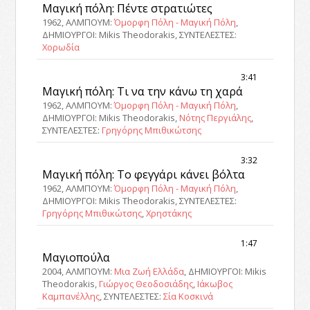
Μαγική πόλη: Πέντε στρατιώτες
1962, ΑΛΜΠΟΥΜ:
Όμορφη Πόλη - Μαγική Πόλη
,
ΔΗΜΙΟΥΡΓΟΙ: Mikis Theodorakis, ΣΥΝΤΕΛΕΣΤΕΣ:
Χορωδία
3:41
Μαγική πόλη: Τι να την κάνω τη χαρά
1962, ΑΛΜΠΟΥΜ:
Όμορφη Πόλη - Μαγική Πόλη
,
ΔΗΜΙΟΥΡΓΟΙ: Mikis Theodorakis,
Νότης Περγιάλης
,
ΣΥΝΤΕΛΕΣΤΕΣ:
Γρηγόρης Μπιθικώτσης
3:32
Μαγική πόλη: Το φεγγάρι κάνει βόλτα
1962, ΑΛΜΠΟΥΜ:
Όμορφη Πόλη - Μαγική Πόλη
,
ΔΗΜΙΟΥΡΓΟΙ: Mikis Theodorakis, ΣΥΝΤΕΛΕΣΤΕΣ:
Γρηγόρης Μπιθικώτσης
,
Χρηστάκης
1:47
Μαγιοπούλα
2004, ΑΛΜΠΟΥΜ:
Μια Ζωή Ελλάδα
, ΔΗΜΙΟΥΡΓΟΙ: Mikis
Theodorakis,
Γιώργος Θεοδοσιάδης
,
Ιάκωβος
Καμπανέλλης
, ΣΥΝΤΕΛΕΣΤΕΣ:
Σία Κοσκινά