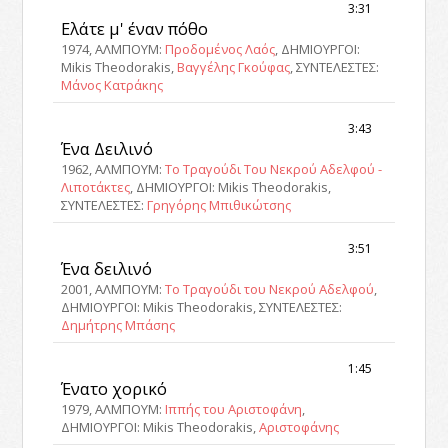
3:31
Ελάτε μ' έναν πόθο
1974, ΑΛΜΠΟΥΜ:
Προδομένος Λαός
, ΔΗΜΙΟΥΡΓΟΙ:
Mikis Theodorakis,
Βαγγέλης Γκούφας
, ΣΥΝΤΕΛΕΣΤΕΣ:
Μάνος Κατράκης
3:43
Ένα Δειλινό
1962, ΑΛΜΠΟΥΜ:
Το Τραγούδι Του Νεκρού Αδελφού -
Λιποτάκτες
, ΔΗΜΙΟΥΡΓΟΙ: Mikis Theodorakis,
ΣΥΝΤΕΛΕΣΤΕΣ:
Γρηγόρης Μπιθικώτσης
3:51
Ένα δειλινό
2001, ΑΛΜΠΟΥΜ:
Το Τραγούδι του Νεκρού Αδελφού
,
ΔΗΜΙΟΥΡΓΟΙ: Mikis Theodorakis, ΣΥΝΤΕΛΕΣΤΕΣ:
Δημήτρης Μπάσης
1:45
Ένατο χορικό
1979, ΑΛΜΠΟΥΜ:
Ιππής του Αριστοφάνη
,
ΔΗΜΙΟΥΡΓΟΙ: Mikis Theodorakis,
Αριστοφάνης