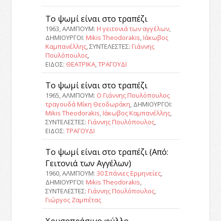
Το ψωμί είναι στο τραπέζι
1963, ΑΛΜΠΟΥΜ:
Η γειτονιά των αγγέλων
,
ΔΗΜΙΟΥΡΓΟΙ:
Mikis Theodorakis
,
Ιάκωβος
Καμπανέλλης
, ΣΥΝΤΕΛΕΣΤΕΣ:
Γιάννης
Πουλόπουλος
,
ΕΙΔΟΣ:
ΘΕΑΤΡΙΚΑ
,
ΤΡΑΓΟΥΔΙ
Το ψωμί είναι στο τραπέζι
1965, ΑΛΜΠΟΥΜ:
Ο Γιάννης Πουλόπουλος
τραγουδά Μίκη Θεοδωράκη
, ΔΗΜΙΟΥΡΓΟΙ:
Mikis Theodorakis
,
Ιάκωβος Καμπανέλλης
,
ΣΥΝΤΕΛΕΣΤΕΣ:
Γιάννης Πουλόπουλος
,
ΕΙΔΟΣ:
ΤΡΑΓΟΥΔΙ
Το ψωμί είναι στο τραπέζι (Από:
Γειτονιά των Αγγέλων)
1960, ΑΛΜΠΟΥΜ:
30 Σπάνιες Ερμηνείες
,
ΔΗΜΙΟΥΡΓΟΙ:
Mikis Theodorakis
,
ΣΥΝΤΕΛΕΣΤΕΣ:
Γιάννης Πουλόπουλος
,
Γιώργος Ζαμπέτας
Χρυσοπράσινο φύλλο