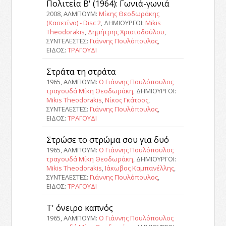
Πολιτεία Β' (1964): Γωνιά-γωνιά
2008, ΑΛΜΠΟΥΜ:
Μίκης Θεοδωράκης
(Κασετίνα) - Disc 2
, ΔΗΜΙΟΥΡΓΟΙ:
Mikis
Theodorakis
,
Δημήτρης Χριστοδούλου
,
ΣΥΝΤΕΛΕΣΤΕΣ:
Γιάννης Πουλόπουλος
,
ΕΙΔΟΣ:
ΤΡΑΓΟΥΔΙ
Στράτα τη στράτα
1965, ΑΛΜΠΟΥΜ:
Ο Γιάννης Πουλόπουλος
τραγουδά Μίκη Θεοδωράκη
, ΔΗΜΙΟΥΡΓΟΙ:
Mikis Theodorakis
,
Νίκος Γκάτσος
,
ΣΥΝΤΕΛΕΣΤΕΣ:
Γιάννης Πουλόπουλος
,
ΕΙΔΟΣ:
ΤΡΑΓΟΥΔΙ
Στρώσε το στρώμα σου για δυό
1965, ΑΛΜΠΟΥΜ:
Ο Γιάννης Πουλόπουλος
τραγουδά Μίκη Θεοδωράκη
, ΔΗΜΙΟΥΡΓΟΙ:
Mikis Theodorakis
,
Ιάκωβος Καμπανέλλης
,
ΣΥΝΤΕΛΕΣΤΕΣ:
Γιάννης Πουλόπουλος
,
ΕΙΔΟΣ:
ΤΡΑΓΟΥΔΙ
Τ' όνειρο καπνός
1965, ΑΛΜΠΟΥΜ:
Ο Γιάννης Πουλόπουλος