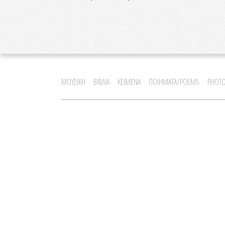
ΜΟΥΣΙΚΗ
ΒΙΒΛΙΑ
ΚΕΙΜΕΝΑ
ΠΟΙΗΜΑΤΑ/POEMS
PHOTO