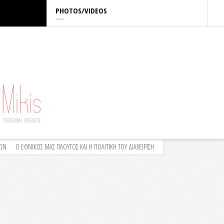
PHOTOS/VIDEOS
ΛΩΝ
Ο ΕΘΝΙΚΟΣ ΜΑΣ ΠΛΟΥΤΟΣ ΚΑΙ Η ΠΟΛΙΤΙΚΗ ΤΟΥ ΔΙΑΧΕΙΡΙΣΗ