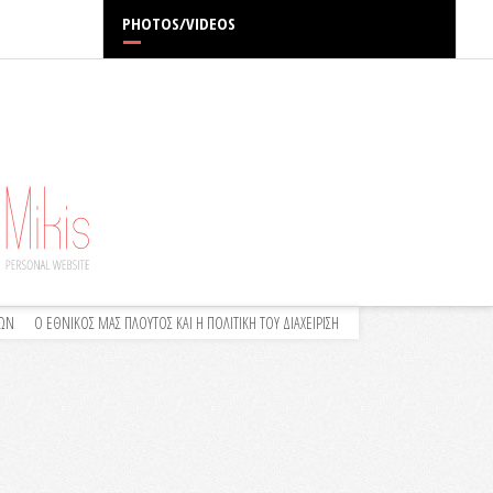
PHOTOS/VIDEOS
ΛΩΝ
Ο ΕΘΝΙΚΟΣ ΜΑΣ ΠΛΟΥΤΟΣ ΚΑΙ Η ΠΟΛΙΤΙΚΗ ΤΟΥ ΔΙΑΧΕΙΡΙΣΗ