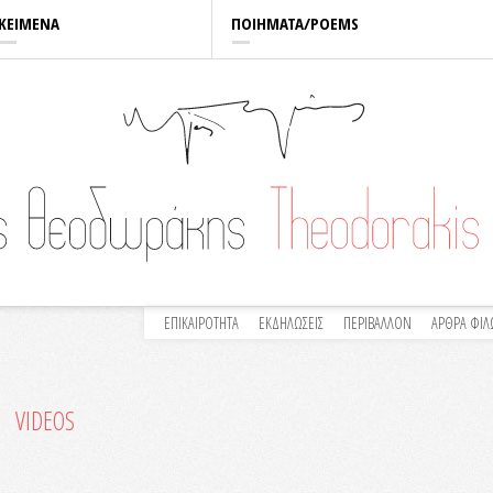
ΚΕΙΜΕΝΑ
ΠΟΙΗΜΑΤΑ/POEMS
ΕΠΙΚΑΙΡΟΤΗΤΑ
ΕΚΔΗΛΩΣΕΙΣ
ΠΕΡΙΒΑΛΛΟΝ
ΑΡΘΡΑ ΦΙ
VIDEOS