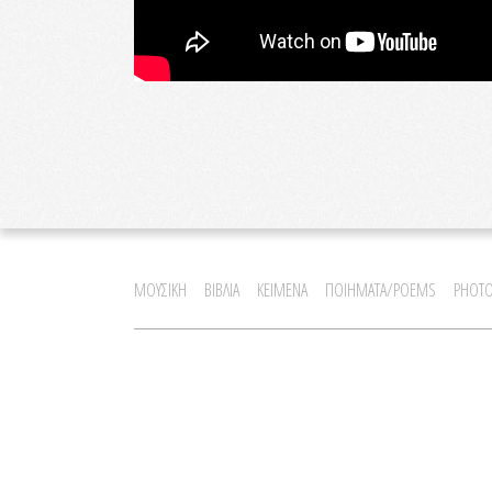
ΜΟΥΣΙΚΗ
ΒΙΒΛΙΑ
ΚΕΙΜΕΝΑ
ΠΟΙΗΜΑΤΑ/POEMS
PHOTO