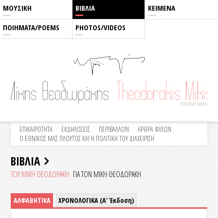
ΜΟΥΣΙΚΗ
ΒΙΒΛΙΑ
ΚΕΙΜΕΝΑ
ΠΟΙΗΜΑΤΑ/POEMS
PHOTOS/VIDEOS
ΕΠΙΚΑΙΡΟΤΗΤΑ
ΕΚΔΗΛΩΣΕΙΣ
ΠΕΡΙΒΑΛΛΟΝ
ΑΡΘΡΑ ΦΙΛΩΝ
Ο ΕΘΝΙΚΟΣ ΜΑΣ ΠΛΟΥΤΟΣ ΚΑΙ Η ΠΟΛΙΤΙΚΗ ΤΟΥ ΔΙΑΧΕΙΡΙΣΗ
ΒΙΒΛΙΑ
ΤΟΥ ΜΙΚΗ ΘΕΟΔΩΡΑΚΗ
ΓΙΑ ΤΟΝ ΜΙΚΗ ΘΕΟΔΩΡΑΚΗ
ΑΛΦΑΒΗΤΙΚΑ
ΧΡΟΝΟΛΟΓΙΚΑ (Α' Έκδοση)