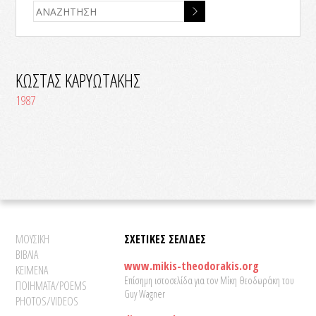
ΚΩΣΤΑΣ ΚΑΡΥΩΤΑΚΗΣ
1987
ΜΟΥΣΙΚΗ
ΣΧΕΤΙΚΕΣ ΣΕΛΙΔΕΣ
ΒΙΒΛΙΑ
www.mikis-theodorakis.org
ΚΕΙΜΕΝΑ
Επίσημη ιστοσελίδα για τον Μίκη Θεοδωράκη του
ΠΟΙΗΜΑΤΑ/POEMS
Guy Wagner
PHOTOS/VIDEOS